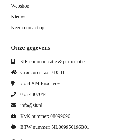
Webshop
Nieuws
Neem contact op
Onze gegevens
SIR communicatie & participatie
Gronausestraat 710-11
7534 AM
Enschede
053 4307044
info@sir.nl
KvK nummer: 08099696
BTW nummer: NL809956196B01