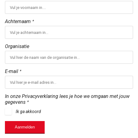
Achternaam
*
Organisatie
E-mail
*
In onze Privacyverklaring lees je hoe we omgaan met jouw
gegevens
*
Ik ga akkoord
Aanmelden