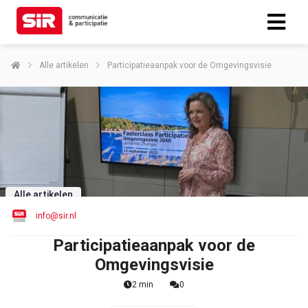
Alle artikelen
Participatieaanpak voor de Omgevingsvisie
Alle artikelen
info@sir.nl
Participatieaanpak voor de
Omgevingsvisie
2 min
0