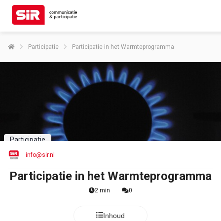
Participatie
Participatie in het Warmteprogramma
Participatie
info@sir.nl
Participatie in het Warmteprogramma
2 min
0
Inhoud