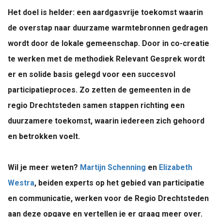
Het doel is helder: een aardgasvrije toekomst waarin
de overstap naar duurzame warmtebronnen gedragen
wordt door de lokale gemeenschap. Door in co-creatie
te werken met de methodiek Relevant Gesprek wordt
er en solide basis gelegd voor een succesvol
participatieproces. Zo zetten de gemeenten in de
regio Drechtsteden samen stappen richting een
duurzamere toekomst, waarin iedereen zich gehoord
en betrokken voelt.
Wil je meer weten?
Martijn Schenning
en
Elizabeth
Westra
, beiden experts op het gebied van participatie
en communicatie, werken voor de Regio Drechtsteden
aan deze opgave en vertellen je er graag meer over.