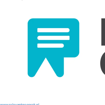
www.relevantgesprek.nl