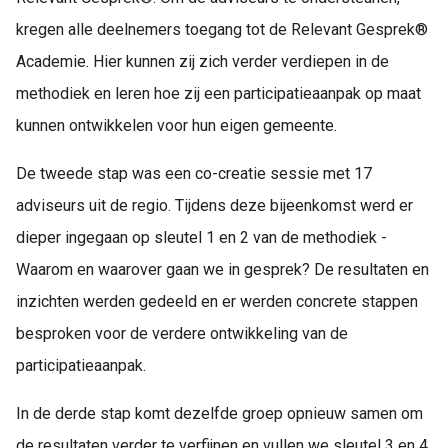
kregen alle deelnemers toegang tot de Relevant Gesprek®
Academie. Hier kunnen zij zich verder verdiepen in de
methodiek en leren hoe zij een participatieaanpak op maat
kunnen ontwikkelen voor hun eigen gemeente.
De tweede stap was een co-creatie sessie met 17
adviseurs uit de regio. Tijdens deze bijeenkomst werd er
dieper ingegaan op sleutel 1 en 2 van de methodiek -
Waarom en waarover gaan we in gesprek? De resultaten en
inzichten werden gedeeld en er werden concrete stappen
besproken voor de verdere ontwikkeling van de
participatieaanpak.
In de derde stap komt dezelfde groep opnieuw samen om
de resultaten verder te verfijnen en vullen we sleutel 3 en 4