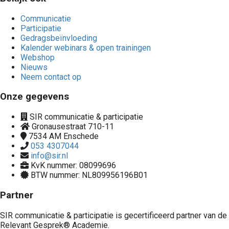
Communicatie
Participatie
Gedragsbeïnvloeding
Kalender webinars & open trainingen
Webshop
Nieuws
Neem contact op
Onze gegevens
SIR communicatie & participatie
Gronausestraat 710-11
7534 AM
Enschede
053 4307044
info@sir.nl
KvK nummer: 08099696
BTW nummer: NL809956196B01
Partner
SIR communicatie & participatie is gecertificeerd partner van de
Relevant Gesprek® Academie.