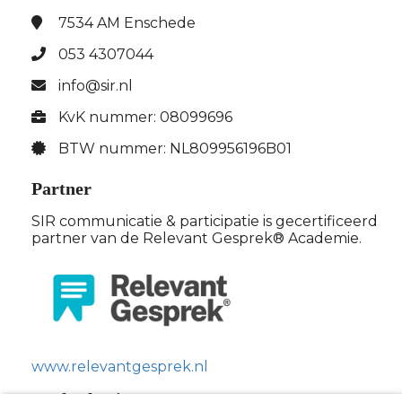
7534 AM
Enschede
053 4307044
info@sir.nl
KvK nummer: 08099696
BTW nummer: NL809956196B01
Partner
SIR communicatie & participatie is gecertificeerd
partner van de Relevant Gesprek® Academie.
www.relevantgesprek.nl
Bankrekening