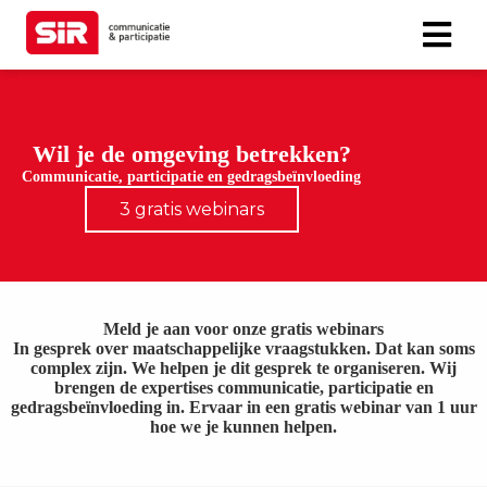
Wil je de omgeving betrekken?
Communicatie, participatie en gedragsbeïnvloeding
3 gratis webinars
Meld je aan voor onze gratis webinars
In gesprek over maatschappelijke vraagstukken. Dat kan soms
complex zijn. We helpen je dit gesprek te organiseren. Wij
brengen de expertises communicatie, participatie en
gedragsbeïnvloeding in. Ervaar in een gratis webinar van 1 uur
hoe we je kunnen helpen.