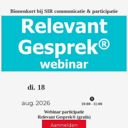
Binnenkort bij SIR communicatie & participatie
di. 18
aug. 2026
10:00 - 11:00
Webinar participatie
Relevant Gesprek®
(gratis)
Aanmelden