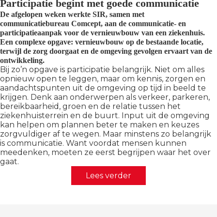
Participatie begint met goede communicatie
De afgelopen weken werkte SIR, samen met
communicatiebureau Comcept, aan de communicatie- en
participatieaanpak voor de vernieuwbouw van een ziekenhuis.
Een complexe opgave: vernieuwbouw op de bestaande locatie,
terwijl de zorg doorgaat en de omgeving gevolgen ervaart van de
ontwikkeling.
Bij zo’n opgave is participatie belangrijk. Niet om alles
opnieuw open te leggen, maar om kennis, zorgen en
aandachtspunten uit de omgeving op tijd in beeld te
krijgen. Denk aan onderwerpen als verkeer, parkeren,
bereikbaarheid, groen en de relatie tussen het
ziekenhuisterrein en de buurt. Input uit de omgeving
kan helpen om plannen beter te maken en keuzes
zorgvuldiger af te wegen. Maar minstens zo belangrijk
is communicatie. Want voordat mensen kunnen
meedenken, moeten ze eerst begrijpen waar het over
gaat.
Lees verder