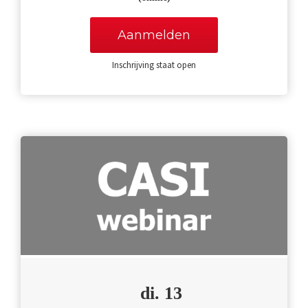
Aanmelden
Inschrijving staat open
di. 13