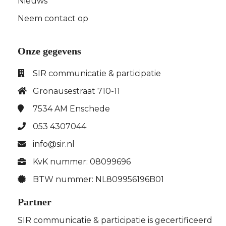
Nieuws
Neem contact op
Onze gegevens
SIR communicatie & participatie
Gronausestraat 710-11
7534 AM
Enschede
053 4307044
info@sir.nl
KvK nummer: 08099696
BTW nummer: NL809956196B01
Partner
SIR communicatie & participatie is gecertificeerd