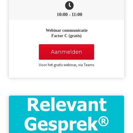
10:00 - 11:00
Webinar communicatie
Factor C
(gratis)
Aanmelden
Voor het gratis webinar, via Teams