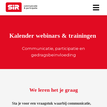
Kalender webinars & trainingen
Communicatie, participatie en
gedragsbeïnvloeding
We leren het je graag
Sta je voor een vraagstuk waarbij communicatie,