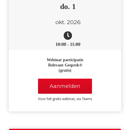
do. 1
okt. 2026
10:00 - 11:00
Webin
ar participatie
Relevant Gesprek®
(gratis)
Aanmelden
Voor het gratis webinar, via Teams