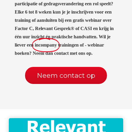
participatie of gedragsverandering een rol speelt?
Elke 6 tot 8 weken kun je je inschrijven voor een
training of aansluiten bij een gratis webinar over
Factor C, Relevant Gesprek® of CASI en krijg in
één uur inzicht én praktische handvatten. Wil je
liever een
incompany
trainingen of - webinar
boeken? Neem dan contact met ons op.
Neem contact op