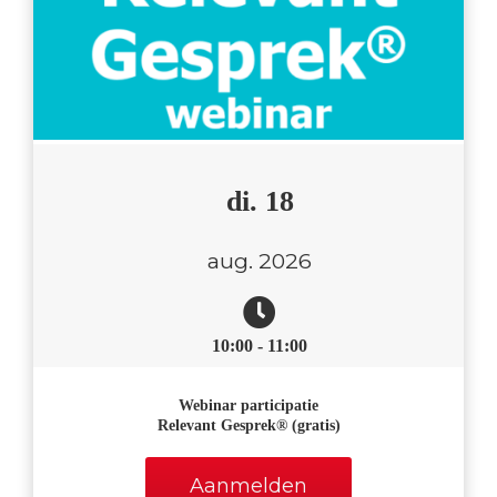
di. 18
aug. 2026
10:00 - 11:00
Webin
ar participatie
Relevant Gesprek®
(gratis)
Aanmelden