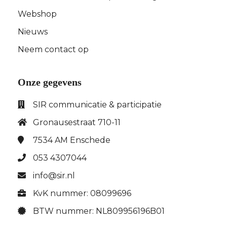
Webshop
Nieuws
Neem contact op
Onze gegevens
SIR communicatie & participatie
Gronausestraat 710-11
7534 AM
Enschede
053 4307044
info@sir.nl
KvK nummer: 08099696
BTW nummer: NL809956196B01