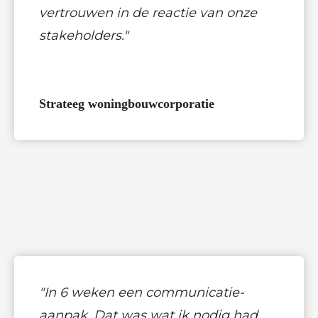
vertrouwen in de reactie van onze
stakeholders."
Strateeg woningbouwcorporatie
"I
n 6 weken een communicatie-
aanpak. Dat was wat ik nodig had.