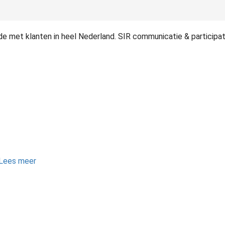
ede met klanten in heel Nederland. SIR communicatie & partici
Lees meer