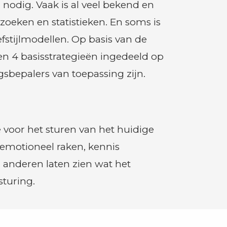
odig. Vaak is al veel bekend en
eken en statistieken. En soms is
fstijlmodellen. Op basis van de
n 4 basisstrategieën ingedeeld op
gsbepalers van toepassing zijn.
voor het sturen van het huidige
emotioneel raken, kennis
 anderen laten zien wat het
sturing.