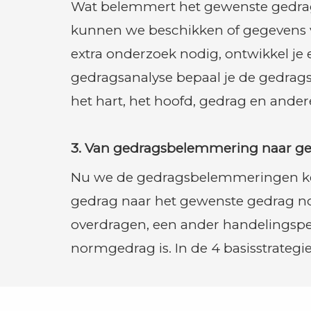
Wat belemmert het gewenste gedrag?
kunnen we beschikken of gegevens v
extra onderzoek nodig, ontwikkel je 
gedragsanalyse bepaal je de gedrag
het hart, het hoofd, gedrag en ande
3. Van gedragsbelemmering naar ge
Nu we de gedragsbelemmeringen kenn
gedrag naar het gewenste gedrag no
overdragen, een ander handelingsper
normgedrag is. In de 4 basisstrategi