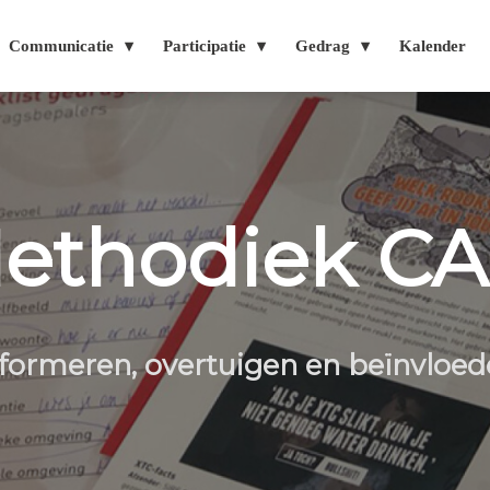
Communicatie
Participatie
Gedrag
Kalender
ethodiek CA
formeren, overtuigen en beïnvloe