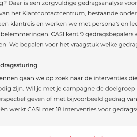
 Daar is een zorgvuldige gedragsanalyse voor n
an het Klantcontactcentrum, bestaande onderzo
een klantreis en werken we met persona's en lee
sbelemmeringen. CASI kent 9 gedragsbepalers e
ren. We bepalen voor het vraagstuk welke gedra
dragssturing
en gaan we op zoek naar de interventies die 
dig zijn. Wil je met je campagne de doelgroep 
spectief geven of met bijvoorbeeld gedrag van
eën werkt CASI met 18 interventies voor gedrags