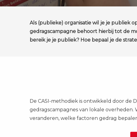
Als (publieke) organisatie wil je je publiek
gedragscampagne behoort hierbij tot de mo
bereik je je publiek? Hoe bepaal je de stra
De CASI-methodiek is ontwikkeld door de D
gedragscampagnes van lokale overheden. W
veranderen, welke factoren gedrag bepalen 