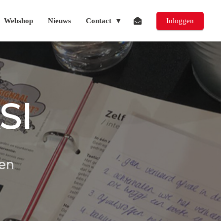
Webshop
Nieuws
Contact
Inloggen
SI
den