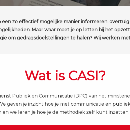
 op een zo effectief mogelijke manier informeren, overtu
gelijkheden. Maar waar moet je op letten bij het opz
tegie om gedragsdoelstellingen te halen? Wij werken met
Wat is CASI?
ienst Publiek en Communicatie (DPC) van het ministeri
e geven je inzicht hoe je met communicatie en publi
en we leren je hoe je de methodiek zelf kunt inzetten