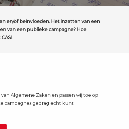
igen en/of beïnvloeden. Het inzetten van een
etten van een publieke campagne? Hoe
 CASI.
e van Algemene Zaken en passen wij toe op
eke campagnes gedrag echt kunt
.