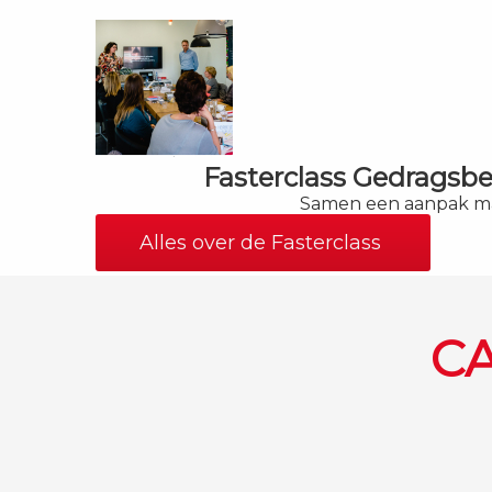
Fasterclass Gedragsb
Samen een aanpak m
Alles over de Fasterclass
CA