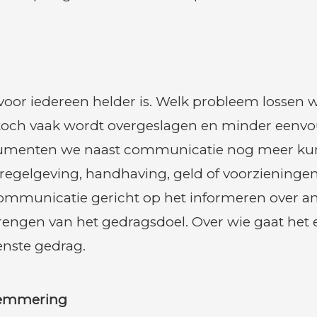
 voor iedereen helder is. Welk probleem lossen w
toch vaak wordt overgeslagen en minder eenvoudi
trumenten we naast communicatie nog meer kun
regelgeving, handhaving, geld of voorzieninge
 communicatie gericht op het informeren over 
brengen van het gedragsdoel. Over wie gaat het 
enste gedrag.
elemmering