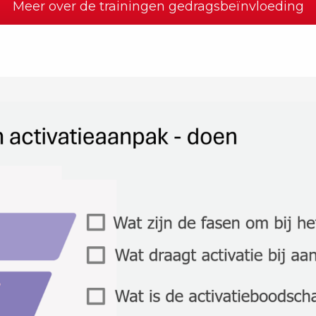
Meer over de trainingen gedragsbeïnvloeding