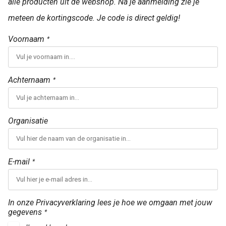
alle producten uit de webshop. Na je aanmelding zie je
meteen de kortingscode. Je code is direct geldig!
Voornaam
*
Achternaam
*
Organisatie
E-mail
*
In onze Privacyverklaring lees je hoe we omgaan met jouw
gegevens
*