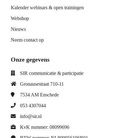
Kalender webinars & open trainingen
Webshop
Nieuws
Neem contact op
Onze gegevens
SIR communicatie & participatie
Gronausestraat 710-11
7534 AM
Enschede
053 4307044
info@sir.nl
KvK nummer: 08099696
BTW nummer: NL809956196B01