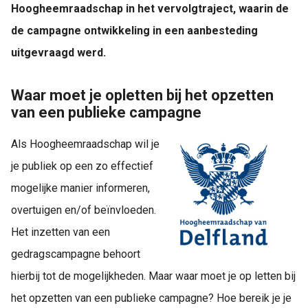
Hoogheemraadschap in het vervolgtraject, waarin de
de campagne ontwikkeling in een aanbesteding
uitgevraagd werd.
Waar moet je opletten bij het opzetten
van een publieke campagne
Als Hoogheemraadschap wil je
je publiek op een zo effectief
mogelijke manier informeren,
overtuigen en/of beïnvloeden.
Het inzetten van een
gedragscampagne behoort
hierbij tot de mogelijkheden. Maar waar moet je op letten bij
het opzetten van een publieke campagne? Hoe bereik je je