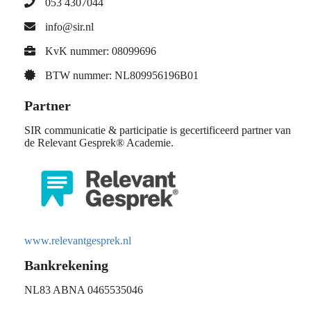
053 4307044
info@sir.nl
KvK nummer: 08099696
BTW nummer: NL809956196B01
Partner
SIR communicatie & participatie is gecertificeerd partner van
de Relevant Gesprek® Academie.
www.relevantgesprek.nl
Bankrekening
NL83 ABNA 0465535046