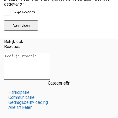
gegevens
*
Ik ga akkoord
Aanmelden
Bekijk ook
Reacties
Categorieën
Participatie
Communicatie
Gedragsbeïnvloeding
Alle artikelen