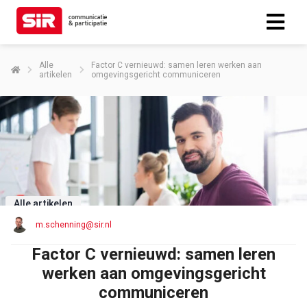
Alle
Factor C vernieuwd: samen leren werken aan
artikelen
omgevingsgericht communiceren
Alle artikelen
m.schenning@sir.nl
Factor C vernieuwd: samen leren
werken aan omgevingsgericht
communiceren