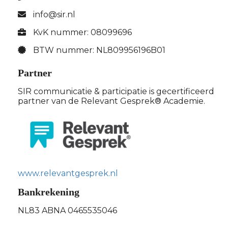
info@sir.nl
KvK nummer: 08099696
BTW nummer: NL809956196B01
Partner
SIR communicatie & participatie is gecertificeerd
partner van de Relevant Gesprek® Academie.
www.relevantgesprek.nl
Bankrekening
NL83 ABNA 0465535046