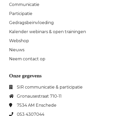
Communicatie
Participatie
Gedragsbeïnvloeding
Kalender webinars & open trainingen
Webshop
Nieuws
Neem contact op
Onze gegevens
SIR communicatie & participatie
Gronausestraat 710-11
7534 AM
Enschede
053 4307044