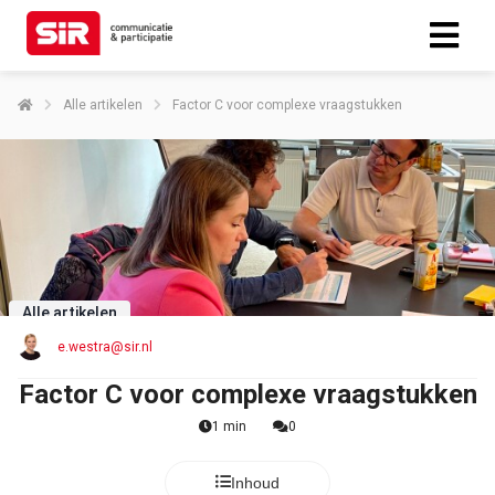
Alle artikelen
Factor C voor complexe vraagstukken
Alle artikelen
e.westra@sir.nl
Factor C voor complexe vraagstukken
1 min
0
Inhoud