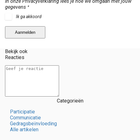
In onze Privacyverklaring lees je hoe we omgaan met jouw
gegevens
*
Ik ga akkoord
Aanmelden
Bekijk ook
Reacties
Categorieën
Participatie
Communicatie
Gedragsbeïnvloeding
Alle artikelen