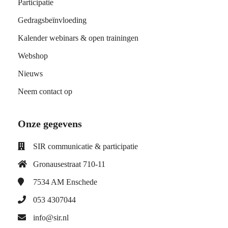
Participatie
Gedragsbeïnvloeding
Kalender webinars & open trainingen
Webshop
Nieuws
Neem contact op
Onze gegevens
SIR communicatie & participatie
Gronausestraat 710-11
7534 AM
Enschede
053 4307044
info@sir.nl