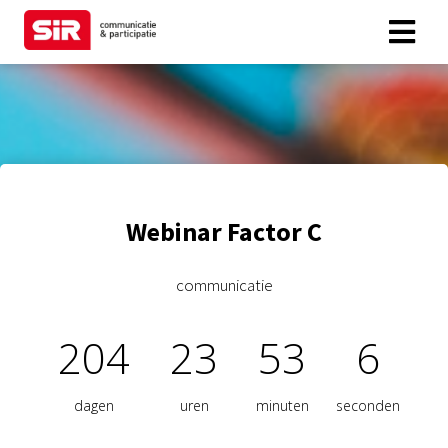
Webinar Factor C
communicatie
204
23
53
6
dagen
uren
minuten
seconden