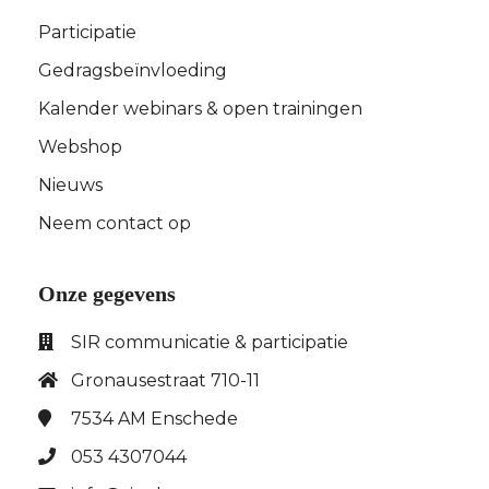
Participatie
Gedragsbeïnvloeding
Kalender webinars & open trainingen
Webshop
Nieuws
Neem contact op
Onze gegevens
SIR communicatie & participatie
Gronausestraat 710-11
7534 AM
Enschede
053 4307044