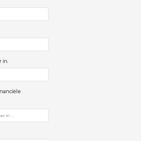
 in.
nanciële