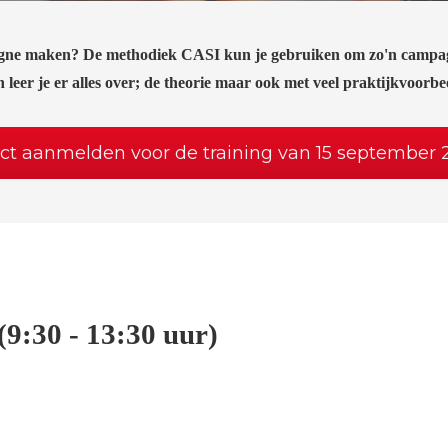
pagne maken? De methodiek CASI kun je gebruiken om zo'n campagn
eer je er alles over; de theorie maar ook me
t veel praktijkvoorbe
ect aanmelden voor de training van 15 september 
(9:30 - 13:30 uur)