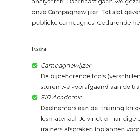
analyseren. Daarnaast gaan we gezam
onze Campagnewijzer. Tot slot geven 
publieke campagnes. Gedurende het 
Extra
Campagnewijzer
De bijbehorende tools (verschille
sturen we voorafgaand aan de trai
SIR Academie
Deelnemers aan de training krijg
lesmateriaal. Je vindt er handige c
trainers afspraken inplannen voo