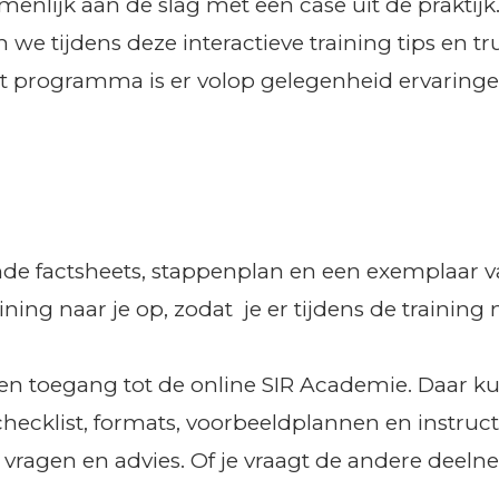
enlijk aan de slag met een case uit de praktij
we tijdens deze interactieve training tips en tr
programma is er volop gelegenheid ervaringen
nde factsheets, stappenplan en een exemplaar v
ning naar je op, zodat je er tijdens de training
en toegang tot de online SIR Academie. Daar kun
hecklist, formats, voorbeeldplannen en instructie
r vragen en advies. Of je vraagt de andere dee