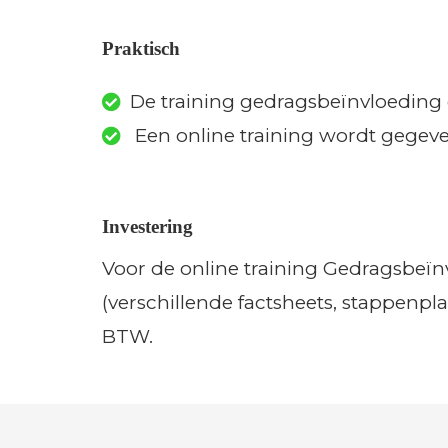
Praktisch
De training gedragsbeïnvloeding d
Een online training wordt gegev
Investering
Voor de online training Gedragsbeïnv
(verschillende factsheets, stappenpl
BTW.