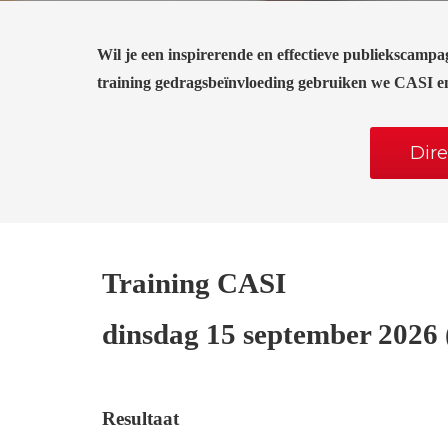
Wil je een inspirerende en effectieve publiekscam
training
gedragsbeïnvloeding gebruiken we CASI en l
Dir
Training CASI
dinsdag 15 september 2026 
Resultaat