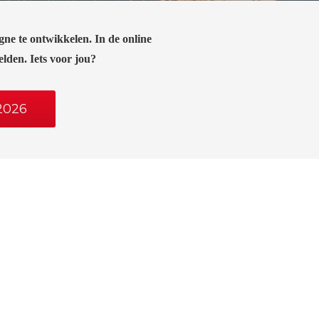
e te ontwikkelen. In de online
elden. Iets voor jou?
2026