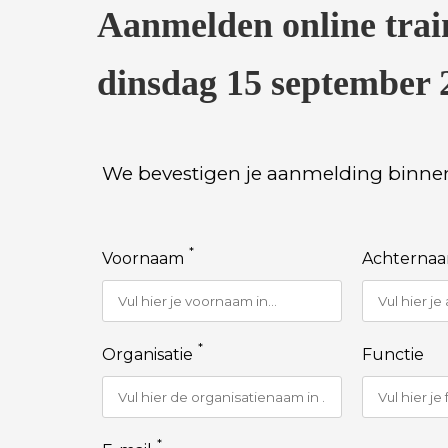
Aanmelden online tra
dinsdag 15 september 
We bevestigen je aanmelding binne
*
Voornaam
Achterna
*
Organisatie
Functie
*