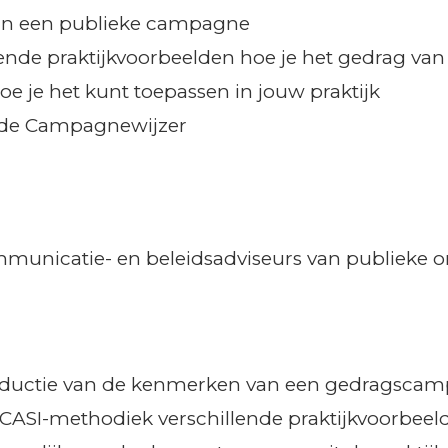
van een publieke campagne
llende praktijkvoorbeelden hoe je het gedrag va
e je het kunt toepassen in jouw praktijk
 de Campagnewijzer
municatie- en beleidsadviseurs van publieke or
troductie van de kenmerken van een gedragsca
 CASI-methodiek verschillende praktijkvoorbe