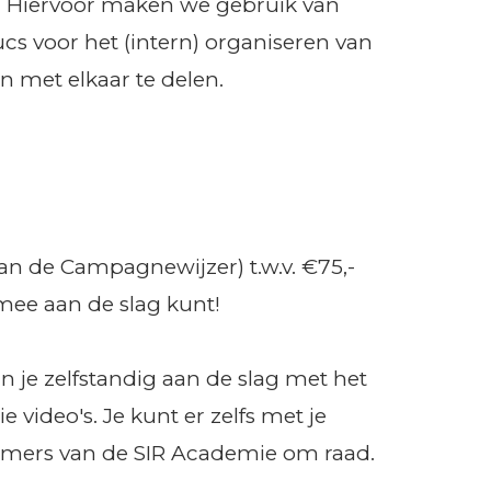
k. Hiervoor maken we gebruik van
ucs voor het (intern) organiseren van
 met elkaar te delen.
an de Campagnewijzer) t.w.v. €75,-
 mee aan de slag kunt!
 je zelfstandig aan de slag met het
 video's. Je kunt er zelfs met je
lnemers van de SIR Academie om raad.