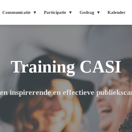
Communicatie
Participatie
Gedrag
Kalender
Training CASI
n inspirerende en effectieve publieks