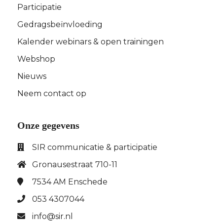
Participatie
Gedragsbeïnvloeding
Kalender webinars & open trainingen
Webshop
Nieuws
Neem contact op
Onze gegevens
SIR communicatie & participatie
Gronausestraat 710-11
7534 AM
Enschede
053 4307044
info@sir.nl