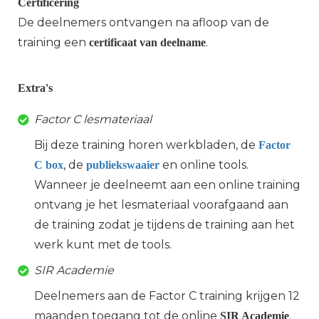
Certificering
De deelnemers ontvangen na afloop van de
training een
.
certificaat van deelname
Extra's
Factor C lesmateriaal
Bij deze training horen werkbladen, de
Factor
, de
en online tools.
C box
publiekswaaier
Wanneer je deelneemt aan een online training
ontvang je het lesmateriaal voorafgaand aan
de training zodat je tijdens de training aan het
werk kunt met de tools.
SIR Academie
Deelnemers aan de Factor C training krijgen 12
maanden toegang tot de online
.
SIR Academie